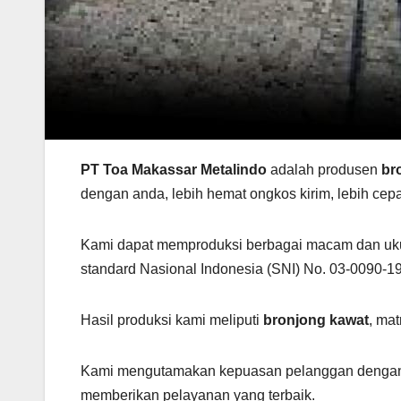
PT Toa Makassar Metalindo
adalah produsen
br
dengan anda, lebih hemat ongkos kirim, lebih cep
Kami dapat memproduksi berbagai macam dan u
standard Nasional Indonesia (SNI) No. 03-0090-19
Hasil produksi kami meliputi
bronjong kawat
, mat
Kami mengutamakan kepuasan pelanggan dengan 
memberikan pelayanan yang terbaik.