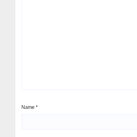
Name
*