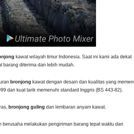
onjong
kawat wilayah timur Indonesia. Saat ini kami ada dekat
at barang diterima dan lebih mudah.
kuran
bronjong
kawat dengan desain dan kualitas yang memen
99 dan kuat tarik memenuhi standard Inggris (BS 443-82).
ras,
bronjong guling
dan lembaran anyam kawat.
berusaha melakukan pengiriman barang tepat waktu dan