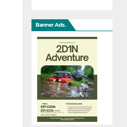
Bersama
Teladan Trans
Banner Ads.