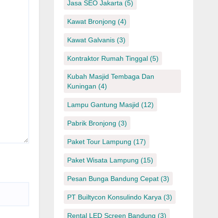
Jasa SEO Jakarta
(5)
Kawat Bronjong
(4)
Kawat Galvanis
(3)
Kontraktor Rumah Tinggal
(5)
Kubah Masjid Tembaga Dan
Kuningan
(4)
Lampu Gantung Masjid
(12)
Pabrik Bronjong
(3)
Paket Tour Lampung
(17)
Paket Wisata Lampung
(15)
Pesan Bunga Bandung Cepat
(3)
PT Builtycon Konsulindo Karya
(3)
Rental LED Screen Bandung
(3)