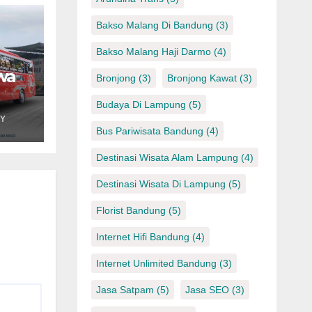
Bakso Malang Di Bandung
(3)
Bakso Malang Haji Darmo
(4)
wa
Bronjong
(3)
Bronjong Kawat
(3)
Budaya Di Lampung
(5)
an
Y
Bus Pariwisata Bandung
(4)
Destinasi Wisata Alam Lampung
(4)
Destinasi Wisata Di Lampung
(5)
Florist Bandung
(5)
Internet Hifi Bandung
(4)
Internet Unlimited Bandung
(3)
Jasa Satpam
(5)
Jasa SEO
(3)