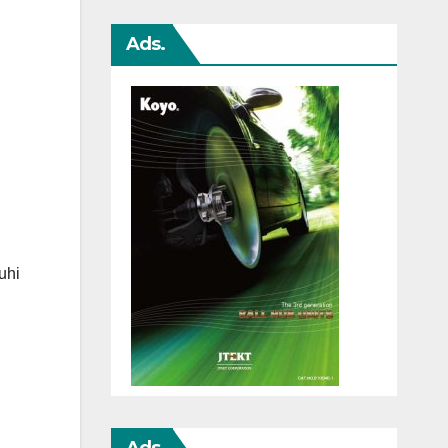
Ads.
uhi