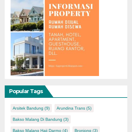
Popular Tags
Arsitek Bandung
(9)
Arundina Trans
(5)
Bakso Malang Di Bandung
(3)
Bakso Malang Haji Darmo
(4)
Bronjong
(3)