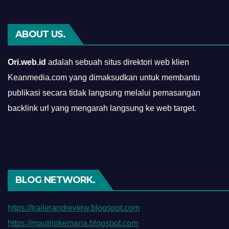
ABOUT US.
Ori.web.id
adalah sebuah situs direktori web klien
Keanmedia.com yang dimaksudkan untuk membantu
publikasi secara tidak langsung melalui pemasangan
backlink url yang mengarah langsung ke web target.
BLOG NETWORK.
https://trailerandreview.blogspot.com
https://mautripkemana.blogspot.com