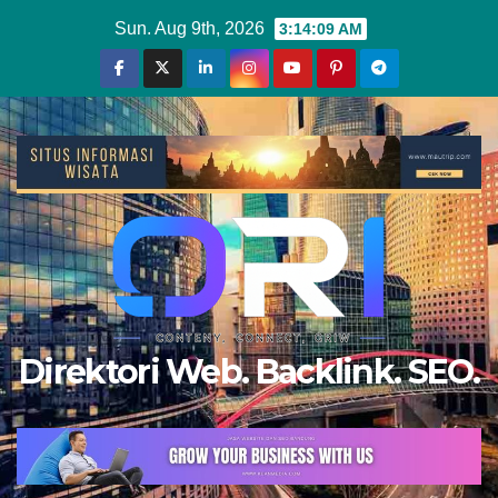
Skip
Sun. Aug 9th, 2026
3:14:10 AM
to
content
Direktori Web. Backlink. SEO.