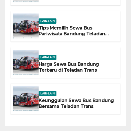
Trans
LAIN-LAIN
Tips Memilih Sewa Bus
Pariwisata Bandung Teladan
Trans
LAIN-LAIN
Harga Sewa Bus Bandung
Terbaru di Teladan Trans
LAIN-LAIN
Keunggulan Sewa Bus Bandung
Bersama Teladan Trans