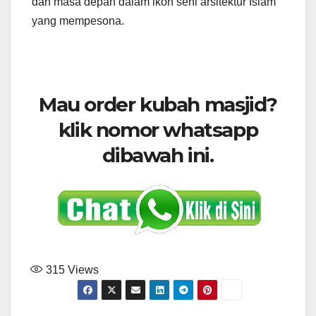
dan masa depan dalam ikon seni arsitektur Islam
yang mempesona.
Mau order kubah masjid?
klik nomor whatsapp
dibawah ini.
315
Views