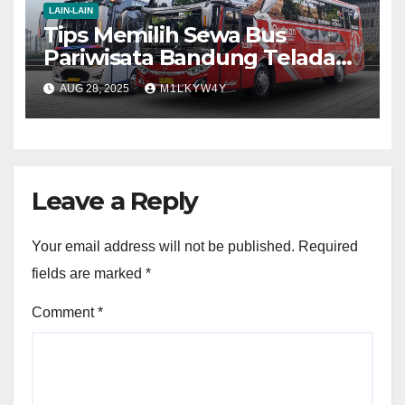
LAIN-LAIN
Tips Memilih Sewa Bus
Pariwisata Bandung Teladan
Trans
AUG 28, 2025
M1LKYW4Y
Leave a Reply
Your email address will not be published.
Required
fields are marked
*
Comment
*