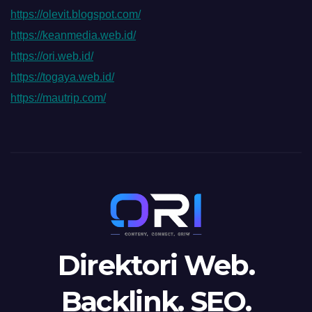
https://olevit.blogspot.com/
https://keanmedia.web.id/
https://ori.web.id/
https://togaya.web.id/
https://mautrip.com/
Direktori Web.
Backlink. SEO.