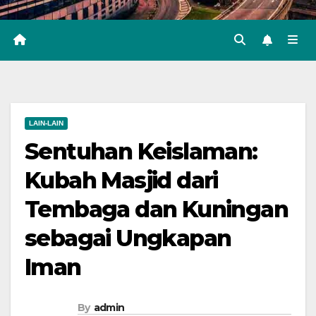
LAIN-LAIN
Sentuhan Keislaman:
Kubah Masjid dari
Tembaga dan Kuningan
sebagai Ungkapan
Iman
By
admin