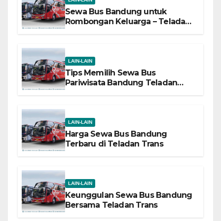
Sewa Bus Bandung untuk
Rombongan Keluarga – Teladan
Trans
LAIN-LAIN
Tips Memilih Sewa Bus
Pariwisata Bandung Teladan
Trans
LAIN-LAIN
Harga Sewa Bus Bandung
Terbaru di Teladan Trans
LAIN-LAIN
Keunggulan Sewa Bus Bandung
Bersama Teladan Trans