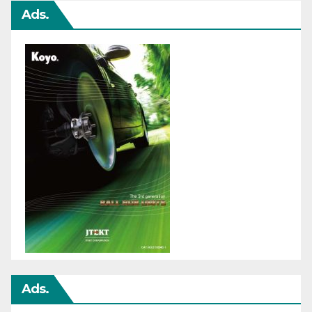
Ads.
Ads.